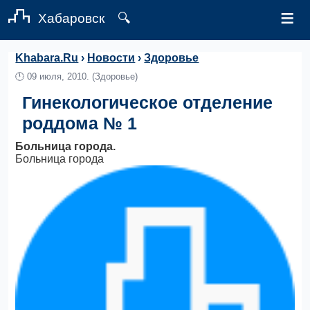
≡
Хабаровск
🔍
Khabara.Ru
›
Новости
›
Здоровье
🕛
09 июля, 2010.
(Здоровье)
Гинекологическое отделение
роддома № 1
Больница города.
Больница города