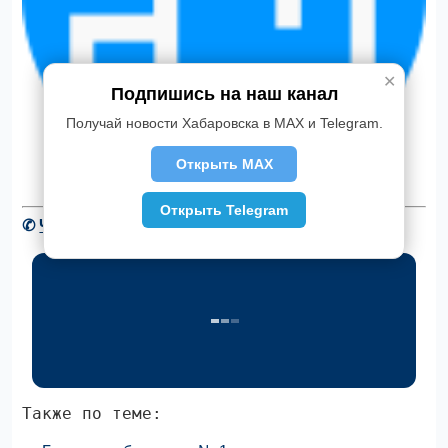
✕
Подпишись на наш канал
Получай новости Хабаровска в MAX и Telegram.
Открыть MAX
Открыть Telegram
✆
Читать новости Хабаровска в Telegram
Также по теме: