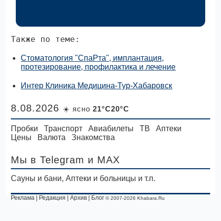
Также по теме:
Стоматология "СпаРта", имплантация,
протезирование, профилактика и лечение
Интер Клиника Медицина-Тур-Хабаровск
8.08.2026
☀️ ясно
21°C20°C
Пробки
Транспорт
Авиабилеты
ТВ
Аптеки
Цены
Валюта
Знакомства
Мы в Telegram
и MAX
Сауны и бани, Аптеки и больницы и т.п.
Реклама
|
Редакция
|
Архив
|
Блог
© 2007-2026 Khabara.Ru