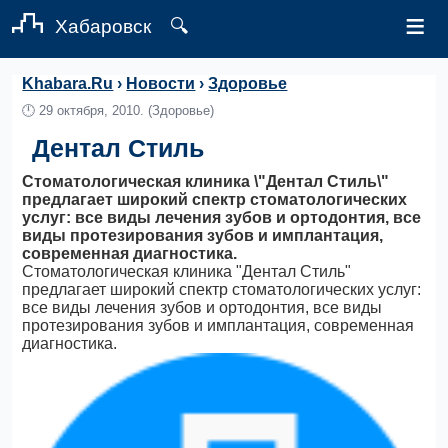
≡
Хабаровск
🔍
Khabara.Ru
›
Новости
›
Здоровье
🕛
29 октября, 2010.
(Здоровье)
Дентал Стиль
Стоматологическая клиника \"Дентал Стиль\"
предлагает широкий спектр стоматологических
услуг: все виды лечения зубов и ортодонтия, все
виды протезирования зубов и имплантация,
современная диагностика.
Стоматологическая клиника "Дентал Стиль"
предлагает широкий спектр стоматологических услуг:
все виды лечения зубов и ортодонтия, все виды
протезирования зубов и имплантация, современная
диагностика.