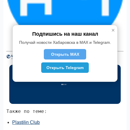
✕
Подпишись на наш канал
Получай новости Хабаровска в MAX и Telegram.
Открыть MAX
✆
Читать новости Хабаровска в Telegram
Открыть Telegram
Также по теме:
Plastilin Club