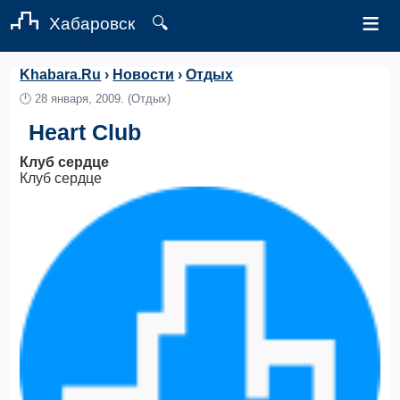
≡
Хабаровск
🔍
Khabara.Ru
›
Новости
›
Отдых
🕛
28 января, 2009.
(Отдых)
Heart Club
Клуб сердце
Клуб сердце